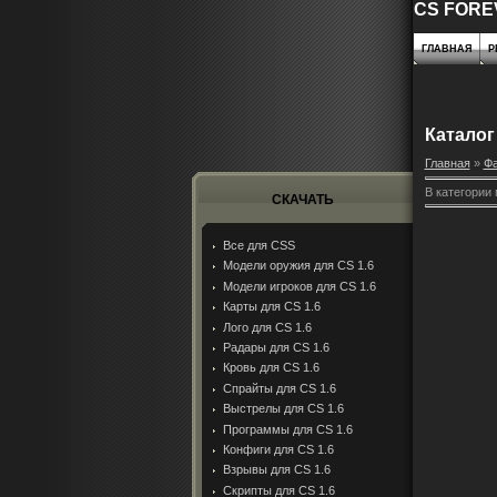
CS FORE
ГЛАВНАЯ
Р
Каталог
Главная
»
Ф
В категории
СКАЧАТЬ
Все для CSS
Модели оружия для CS 1.6
Модели игроков для CS 1.6
Карты для CS 1.6
Лого для CS 1.6
Радары для CS 1.6
Кровь для CS 1.6
Спрайты для CS 1.6
Выстрелы для CS 1.6
Программы для CS 1.6
Конфиги для CS 1.6
Взрывы для CS 1.6
Скрипты для CS 1.6