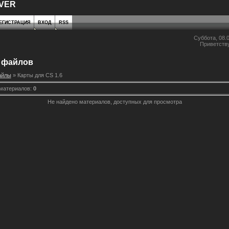
VER
ЕГИСТРАЦИЯ
ВХОД
RSS
Суббота, 08.0
Приветств
 файлов
айлы
» Карты для CS 1.6
 материалов
:
0
Не найдено материалов, доступных для просмотра