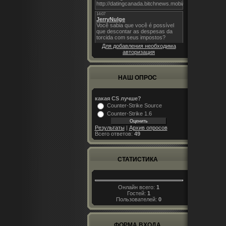
Для добавления необходима
авторизация
НАШ ОПРОС
какая CS лучше?
Counter-Strike Source
Counter-Strike 1.6
Результаты
|
Архив опросов
Всего ответов:
49
СТАТИСТИКА
Онлайн всего:
1
Гостей:
1
Пользователей:
0
ФОРМА ВХОДА