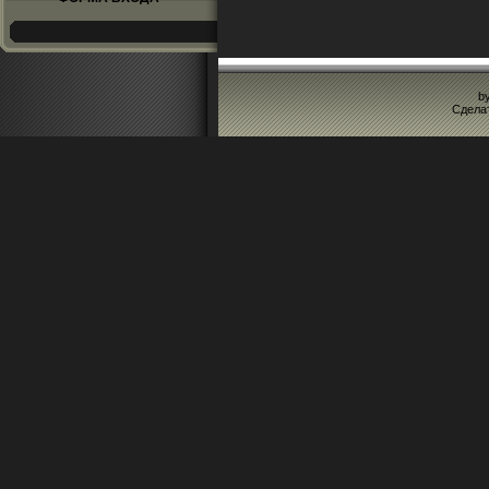
b
Сдела