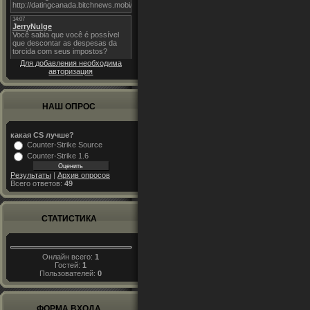
Для добавления необходима
авторизация
НАШ ОПРОС
какая CS лучше?
Counter-Strike Source
Counter-Strike 1.6
Результаты
|
Архив опросов
Всего ответов:
49
СТАТИСТИКА
Онлайн всего:
1
Гостей:
1
Пользователей:
0
ФОРМА ВХОДА