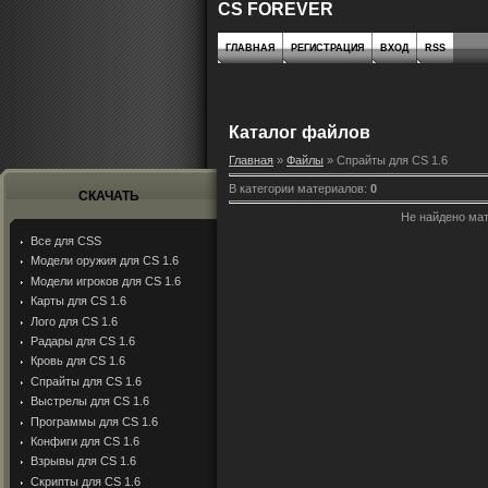
CS FOREVER
ГЛАВНАЯ
РЕГИСТРАЦИЯ
ВХОД
RSS
Каталог файлов
Главная
»
Файлы
» Спрайты для CS 1.6
В категории материалов
:
0
СКАЧАТЬ
Не найдено ма
Все для CSS
Модели оружия для CS 1.6
Модели игроков для CS 1.6
Карты для CS 1.6
Лого для CS 1.6
Радары для CS 1.6
Кровь для CS 1.6
Спрайты для CS 1.6
Выстрелы для CS 1.6
Программы для CS 1.6
Конфиги для CS 1.6
Взрывы для CS 1.6
Скрипты для CS 1.6