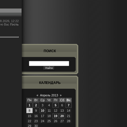
8.2026, 12:22
ую Вас
Гость
ПОИСК
КАЛЕНДАРЬ
«
Апрель 2013
»
Пн
Вт
Ср
Чт
Пт
Сб
Вс
1
2
3
4
5
6
7
8
9
10
11
12
13
14
15
16
17
18
19
20
21
22
23
24
25
26
27
28
29
30