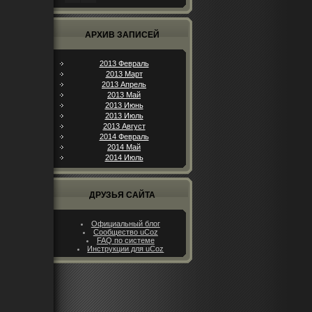
АРХИВ ЗАПИСЕЙ
2013 Февраль
2013 Март
2013 Апрель
2013 Май
2013 Июнь
2013 Июль
2013 Август
2014 Февраль
2014 Май
2014 Июль
ДРУЗЬЯ САЙТА
Официальный блог
Сообщество uCoz
FAQ по системе
Инструкции для uCoz