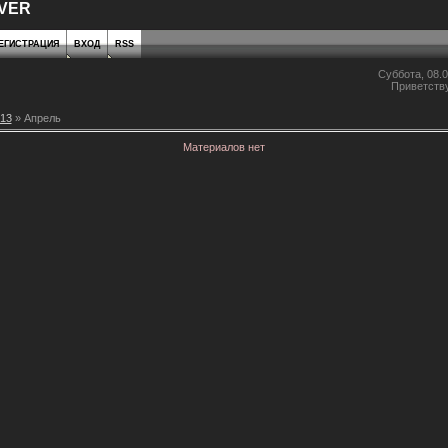
VER
ЕГИСТРАЦИЯ
ВХОД
RSS
Суббота, 08.0
Приветств
13
»
Апрель
Материалов нет