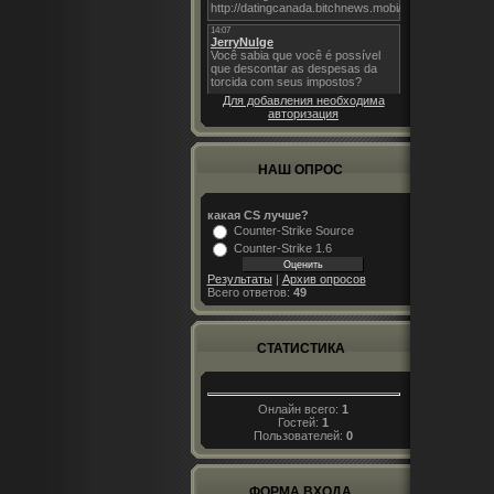
Для добавления необходима
авторизация
НАШ ОПРОС
какая CS лучше?
Counter-Strike Source
Counter-Strike 1.6
Результаты
|
Архив опросов
Всего ответов:
49
СТАТИСТИКА
Онлайн всего:
1
Гостей:
1
Пользователей:
0
ФОРМА ВХОДА