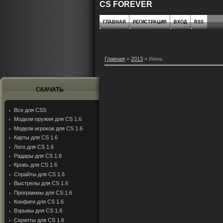
CS FOREVER
ГЛАВНАЯ
РЕГИСТРАЦИЯ
ВХОД
RSS
Главная
»
2013
»
Июнь
СКАЧАТЬ
Все для CSS
Модели оружия для CS 1.6
Модели игроков для CS 1.6
Карты для CS 1.6
Лого для CS 1.6
Радары для CS 1.6
Кровь для CS 1.6
Спрайты для CS 1.6
Выстрелы для CS 1.6
Программы для CS 1.6
Конфиги для CS 1.6
Взрывы для CS 1.6
Скрипты для CS 1.6