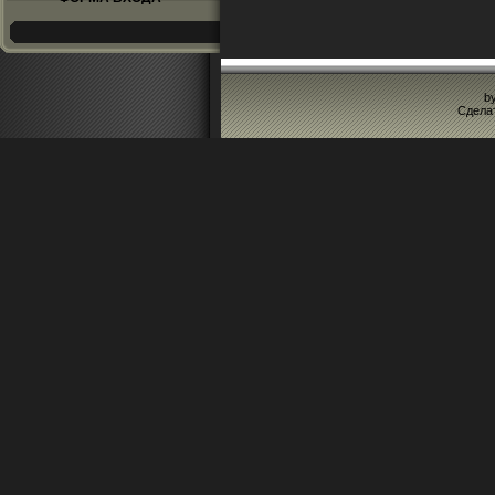
b
Сдела