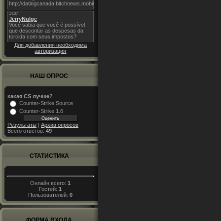
Для добавления необходима
авторизация
НАШ ОПРОС
какая CS лучше?
Counter-Strike Source
Counter-Strike 1.6
Результаты
|
Архив опросов
Всего ответов:
49
СТАТИСТИКА
Онлайн всего:
1
Гостей:
1
Пользователей:
0
ФОРМА ВХОДА